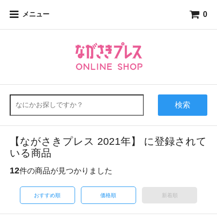
0
メニュー
検索
【ながさきプレス 2021年】 に登録されて
いる商品
12
件の商品が見つかりました
おすすめ順
価格順
新着順