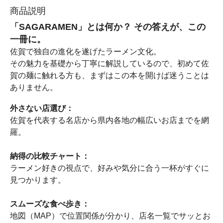
商品説明
「SAGARAMEN」とは何か？ その答えが、この
一冊に。
佐賀で独自の進化を遂げたラーメン文化。
その魅力を基礎から丁寧に解説しているので、初めて佐
賀の麺に触れる方も、まずはこの本を開けば迷うことは
ありません。
外さない店選び：
佐賀を代表する名店から県内各地の幅広いお店までを網
羅。
納得の比較チャート：
ラーメン好きの視点で、好みや気分に合う一杯がすぐに
見つかります。
スムーズな食べ歩き：
地図（MAP）で位置関係が分かり、店名一覧でサッとお